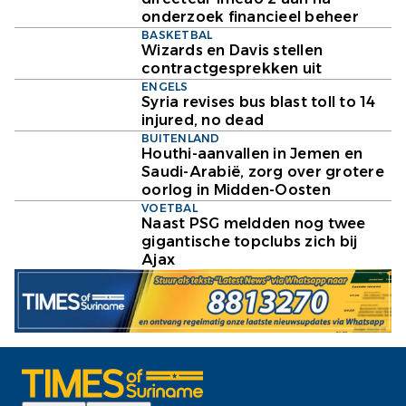
onderzoek financieel beheer
BASKETBAL
Wizards en Davis stellen
contractgesprekken uit
ENGELS
Syria revises bus blast toll to 14
injured, no dead
BUITENLAND
Houthi-aanvallen in Jemen en
Saudi-Arabië, zorg over grotere
oorlog in Midden-Oosten
VOETBAL
Naast PSG meldden nog twee
gigantische topclubs zich bij
Ajax