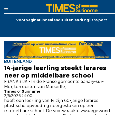
Voorpagina
Binnenland
Buitenland
English
Sport
BUITENLAND
14-jarige leerling steekt lerares
neer op middelbare school
FRANKRIJK - In de Franse gemeente Sanary-sur-
Mer, ten oosten van Marseille,...
Times of Suriname
2/5/2026 24:00
heeft een leerling van 14 zijn 60-jarige lerares
plastische opvoeding neergestoken op een
middelbare school. De vrouw raakte zwaargewond