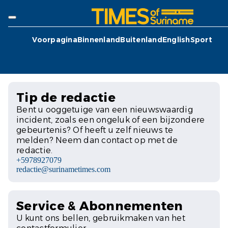
Voorpagina
Binnenland
Buitenland
English
Sport
Tip de redactie
Bent u ooggetuige van een nieuwswaardig
incident, zoals een ongeluk of een bijzondere
gebeurtenis? Of heeft u zelf nieuws te
melden? Neem dan contact op met de
redactie.
+5978927079
redactie@surinametimes.com
Service & Abonnementen
U kunt ons bellen, gebruikmaken van het