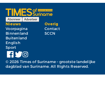
Abonneer
Adverteer
Nieuws
Overig
Voorpagina
Contact
Binnenland
SCCN
Buitenland
English
Sport
©
2026
Times of Suriname – grootste landelijke
dagblad van Suriname. All Rights Reserved.