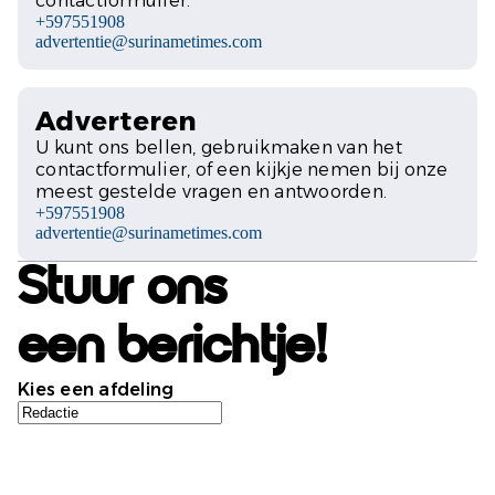
contactformulier.
+597551908
advertentie@surinametimes.com
Adverteren
U kunt ons bellen, gebruikmaken van het
contactformulier, of een kijkje nemen bij onze
meest gestelde vragen en antwoorden.
+597551908
advertentie@surinametimes.com
Stuur ons
een berichtje!
Kies een afdeling