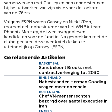
samenwerken met Gansey en hem ondersteunen
bij het uitwerken van zijn visie voor de toekomst
van de 76ers.
Volgens ESPN waren Gansey en Nick U'Ren,
momenteel topbestuurder van het WNBA-team
Phoenix Mercury, de twee overgebleven
kandidaten voor de functie. Na gesprekken met de
clubeigenaren deze week viel de keuze
uiteindelijk op Gansey.
(ESPN)
Gerelateerde Artikelen
BASKETBAL
Suns beloont Brooks met
contractverlenging tot 2030
BINNENLAND
Nabestaanden Herman Gooding
vragen meer openheid
BUITENLAND
Chef VN-mensenrechten
bezorgd over aantal executies in
Iran
ENGELS