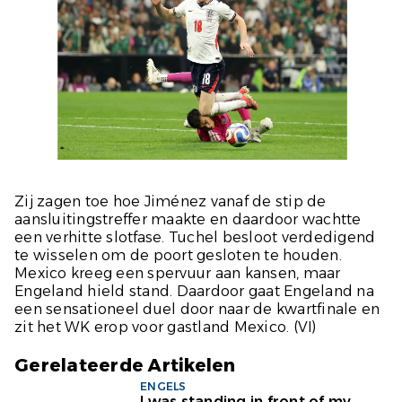
Zij zagen toe hoe Jiménez vanaf de stip de
aansluitingstreffer maakte en daardoor wachtte
een verhitte slotfase. Tuchel besloot verdedigend
te wisselen om de poort gesloten te houden.
Mexico kreeg een spervuur aan kansen, maar
Engeland hield stand. Daardoor gaat Engeland na
een sensationeel duel door naar de kwartfinale en
zit het WK erop voor gastland Mexico.
(VI)
Gerelateerde Artikelen
ENGELS
I was standing in front of my