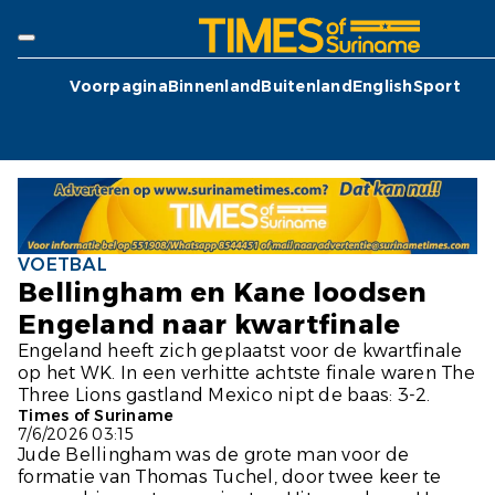
Voorpagina
Binnenland
Buitenland
English
Sport
VOETBAL
Bellingham en Kane loodsen
Engeland naar kwartfinale
Engeland heeft zich geplaatst voor de kwartfinale
op het WK. In een verhitte achtste finale waren The
Three Lions gastland Mexico nipt de baas: 3-2.
Times of Suriname
7/6/2026 03:15
Jude Bellingham was de grote man voor de
formatie van Thomas Tuchel, door twee keer te