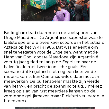
Bellingham trad daarmee in de voetsporen van
Diego Maradona. De Argentijnse superster was de
laatste speler die twee keer scoorde in het Estadio
Azteca op het WK in 1986. Dat was er eentje om
snel te vergeten voor de Engelsen, want met de
Hand van God loodste Maradona zijn Argentinië
veertig jaar geleden langs de Engelsen naar de
halve finale met twee iconische goals. Een
scenario dat Engeland niet nog een keer wilde
meemaken. Julián Quiñones wilde daar niet aan
meewerken. De buitenspeler maakte zijn vierde
van het WK en bracht de spanning terug. Jiménez
kreeg op slag van rust meerdere kansen op de
verdiende gelijkmaker, maar Pickford verkeerde in
bloedvorm.