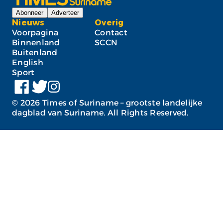
Abonneer
Adverteer
Nieuws
Overig
Voorpagina
Contact
Binnenland
SCCN
Buitenland
English
Sport
©
2026
Times of Suriname – grootste landelijke
dagblad van Suriname. All Rights Reserved.