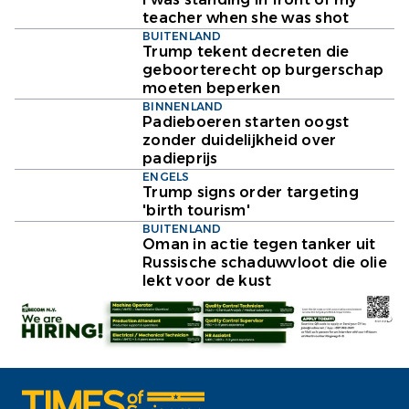
teacher when she was shot
BUITENLAND
Trump tekent decreten die
geboorterecht op burgerschap
moeten beperken
BINNENLAND
Padieboeren starten oogst
zonder duidelijkheid over
padieprijs
ENGELS
Trump signs order targeting
'birth tourism'
BUITENLAND
Oman in actie tegen tanker uit
Russische schaduwvloot die olie
lekt voor de kust