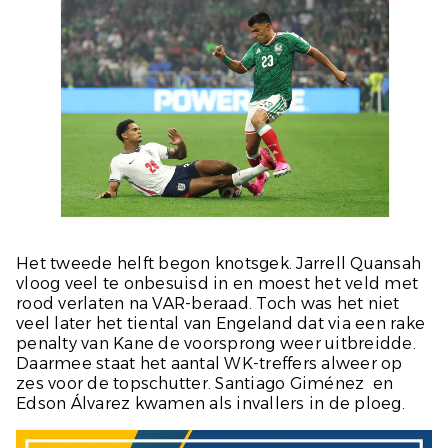
Het tweede helft begon knotsgek. Jarrell Quansah
vloog veel te onbesuisd in en moest het veld met
rood verlaten na VAR-beraad. Toch was het niet
veel later het tiental van Engeland dat via een rake
penalty van Kane de voorsprong weer uitbreidde.
Daarmee staat het aantal WK-treffers alweer op
zes voor de topschutter. Santiago Giménez en
Edson Álvarez kwamen als invallers in de ploeg.