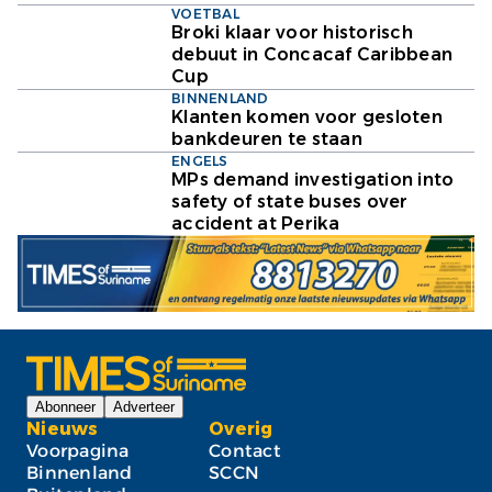
VOETBAL
Broki klaar voor historisch
debuut in Concacaf Caribbean
Cup
BINNENLAND
Klanten komen voor gesloten
bankdeuren te staan
ENGELS
MPs demand investigation into
safety of state buses over
accident at Perika
Abonneer
Adverteer
Nieuws
Overig
Voorpagina
Contact
Binnenland
SCCN