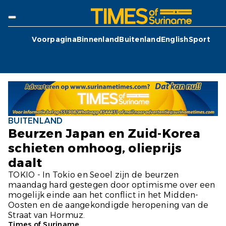
Voorpagina
Binnenland
Buitenland
English
Sport
BUITENLAND
Beurzen Japan en Zuid-Korea
schieten omhoog, olieprijs
daalt
TOKIO - In Tokio en Seoel zijn de beurzen
maandag hard gestegen door optimisme over een
mogelijk einde aan het conflict in het Midden-
Oosten en de aangekondigde heropening van de
Straat van Hormuz.
Times of Suriname