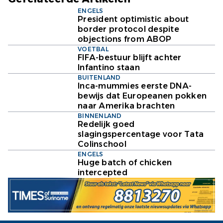
ENGELS
President optimistic about
border protocol despite
objections from ABOP
VOETBAL
FIFA-bestuur blijft achter
Infantino staan
BUITENLAND
Inca-mummies eerste DNA-
bewijs dat Europeanen pokken
naar Amerika brachten
BINNENLAND
Redelijk goed
slagingspercentage voor Tata
Colinschool
ENGELS
Huge batch of chicken
intercepted