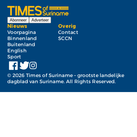
Abonneer
Adverteer
Nieuws
Overig
Voorpagina
Contact
Binnenland
SCCN
Buitenland
English
Sport
©
2026
Times of Suriname – grootste landelijke
dagblad van Suriname. All Rights Reserved.