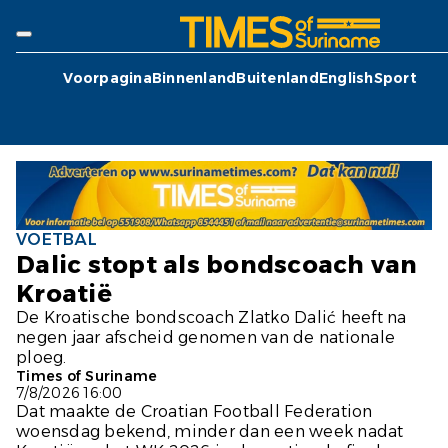
Voorpagina
Binnenland
Buitenland
English
Sport
VOETBAL
Dalic stopt als bondscoach van
Kroatië
De Kroatische bondscoach Zlatko Dalić heeft na
negen jaar afscheid genomen van de nationale
ploeg.
Times of Suriname
7/8/2026 16:00
Dat maakte de Croatian Football Federation
woensdag bekend, minder dan een week nadat