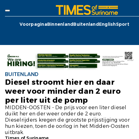
Voorpagina
Binnenland
Buitenland
English
Sport
BUITENLAND
Diesel stroomt hier en daar
weer voor minder dan 2 euro
per liter uit de pomp
MIDDEN-OOSTEN - De prijs voor een liter diesel
duikt her en der weer onder de 2 euro.
Dieselrijders kregen de grootste prijsstijging voor
hun kiezen, toen de oorlog in het Midden-Oosten
uitbrak.
Times of Suriname