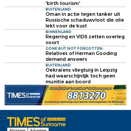
'birth tourism'
BUITENLAND
Oman in actie tegen tanker uit
Russische schaduwvloot die olie
lekt voor de kust
BINNENLAND
Regering en VIDS zetten overleg
voort
GONE BUT NOT FORGOTTEN:
Relatives of Herman Gooding
demand answers
BUITENLAND
Oekraïens vliegtuig in Leipzig
had waarschijnlijk toch geen
munitie aan boord
Abonneer
Adverteer