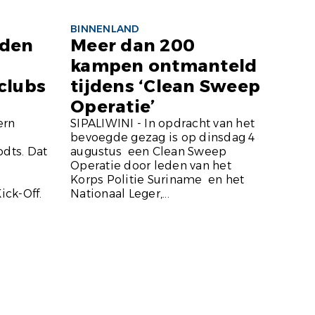
BINNENLAND
dden
Meer dan 200
kampen ontmanteld
clubs
tijdens ‘Clean Sweep
Operatie’
ern
SIPALIWINI - In opdracht van het
bevoegde gezag is op dinsdag 4
odts. Dat
augustus een Clean Sweep
-
Operatie door leden van het
Korps Politie Suriname en het
ick-Off.
Nationaal Leger,...