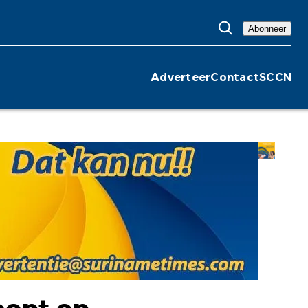
Abonneer
Adverteer
Contact
SCCN