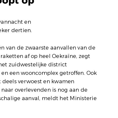
oopt op
vannacht en
ker dertien.
één van de zwaarste aanvallen van de
aketten af op heel Oekraïne, zegt
et zuidwestelijke district
uw en een wooncomplex getroffen. Ook
ex deels verwoest en kwamen
t naar overlevenden is nog aan de
chalige aanval, meldt het Ministerie