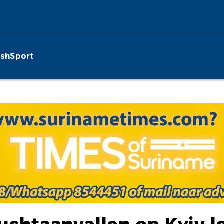
ish
Sport