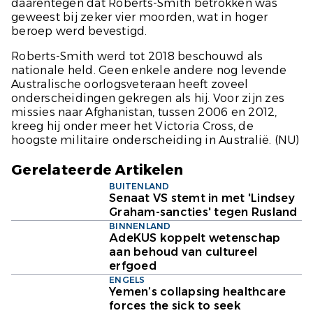
daarentegen dat Roberts-Smith betrokken was
geweest bij zeker vier moorden, wat in hoger
beroep werd bevestigd.
Roberts-Smith werd tot 2018 beschouwd als
nationale held. Geen enkele andere nog levende
Australische oorlogsveteraan heeft zoveel
onderscheidingen gekregen als hij. Voor zijn zes
missies naar Afghanistan, tussen 2006 en 2012,
kreeg hij onder meer het Victoria Cross, de
hoogste militaire onderscheiding in Australië.
(NU)
Gerelateerde Artikelen
BUITENLAND
Senaat VS stemt in met 'Lindsey
Graham-sancties' tegen Rusland
BINNENLAND
AdeKUS koppelt wetenschap
aan behoud van cultureel
erfgoed
ENGELS
Yemen’s collapsing healthcare
forces the sick to seek