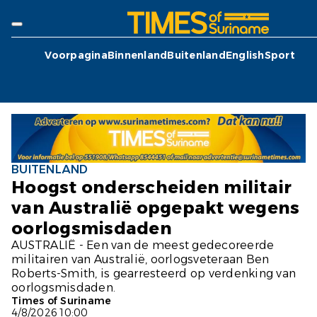
Voorpagina
Binnenland
Buitenland
English
Sport
BUITENLAND
Hoogst onderscheiden militair
van Australië opgepakt wegens
oorlogsmisdaden
AUSTRALIË - Een van de meest gedecoreerde
militairen van Australië, oorlogsveteraan Ben
Roberts-Smith, is gearresteerd op verdenking van
oorlogsmisdaden.
Times of Suriname
4/8/2026 10:00