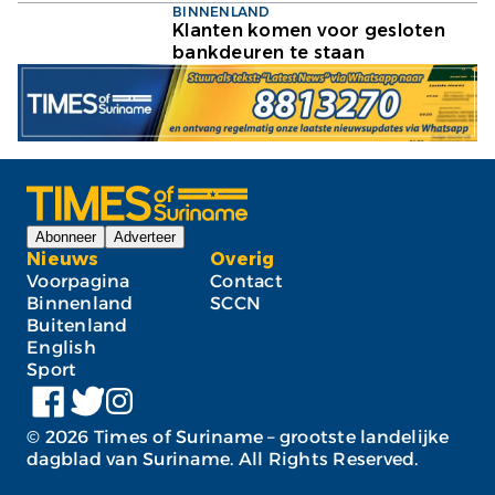
BINNENLAND
Klanten komen voor gesloten
bankdeuren te staan
Abonneer
Adverteer
Nieuws
Overig
Voorpagina
Contact
Binnenland
SCCN
Buitenland
English
Sport
©
2026
Times of Suriname – grootste landelijke
dagblad van Suriname. All Rights Reserved.