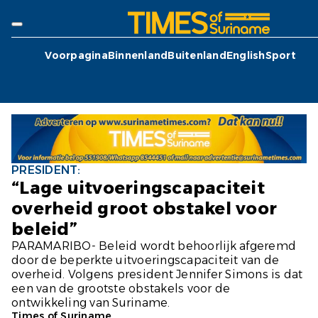
Voorpagina
Binnenland
Buitenland
English
Sport
PRESIDENT:
“Lage uitvoeringscapaciteit
overheid groot obstakel voor
beleid”
PARAMARIBO- Beleid wordt behoorlijk afgeremd
door de beperkte uitvoeringscapaciteit van de
overheid. Volgens president Jennifer Simons is dat
een van de grootste obstakels voor de
ontwikkeling van Suriname.
Times of Suriname