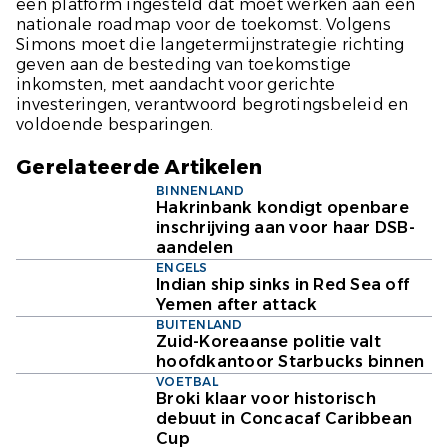
een platform ingesteld dat moet werken aan een
nationale roadmap voor de toekomst. Volgens
Simons moet die langetermijnstrategie richting
geven aan de besteding van toekomstige
inkomsten, met aandacht voor gerichte
investeringen, verantwoord begrotingsbeleid en
voldoende besparingen.
Gerelateerde Artikelen
BINNENLAND
Hakrinbank kondigt openbare
inschrijving aan voor haar DSB-
aandelen
ENGELS
Indian ship sinks in Red Sea off
Yemen after attack
BUITENLAND
Zuid-Koreaanse politie valt
hoofdkantoor Starbucks binnen
VOETBAL
Broki klaar voor historisch
debuut in Concacaf Caribbean
Cup