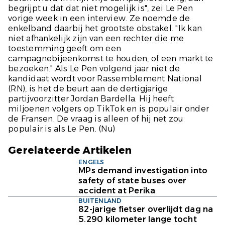
begrijpt u dat dat niet mogelijk is", zei Le Pen
vorige week in een interview. Ze noemde de
enkelband daarbij het grootste obstakel. "Ik kan
niet afhankelijk zijn van een rechter die me
toestemming geeft om een ​​
campagnebijeenkomst te houden, of een markt te
bezoeken." Als Le Pen volgend jaar niet de
kandidaat wordt voor Rassemblement National
(RN), is het de beurt aan de dertigjarige
partijvoorzitter Jordan Bardella. Hij heeft
miljoenen volgers op TikTok en is populair onder
de Fransen. De vraag is alleen of hij net zou
populair is als Le Pen. (
Nu
)
Gerelateerde Artikelen
ENGELS
MPs demand investigation into
safety of state buses over
accident at Perika
BUITENLAND
82-jarige fietser overlijdt dag na
5.290 kilometer lange tocht