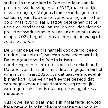
stellen. In theorie kan Le Pen meedoen aan de
presidentsverkiezingen van 2027, maar dat lijkt
onwaarschijnlijk. Volgens Franse media geldt de
schorsing vanaf de eerste veroordeling van Le Pen,
op 31 maart vorig jaar. Dat zou betekenen dat Le
Pen zich verkiesbaar kan stellen voor de volgende
presidentsverkiezingen, waarvan de eerste ronde
in april 2027 begint. Het is alleen nog de vraag of
ze dat zal doen.
De 57-jarige Le Pen is namelijk ook veroordeeld
tot drie jaar celstraf, waarvan twee voorwaardelijk.
Dat ene jaar moet Le Pen in huisarrest
doorbrengen met een elektronische enkelband.
Dat deel van de straf is niet direct ingegaan bij het
vonnis van maart 2025, dus dat gaat vermoedelijk
binnenkort in. Le Pen heeft eerder gezegd dat
campagne voeren haar daarmee erg moeilijk
wordt gemaakt. Het is dus nog de vraag of ze zal
meedoen.
"Als ik wel kandidaat mag zijn, maar feitelijk word
belemmerd in mijn vrije campagnevoering, dan