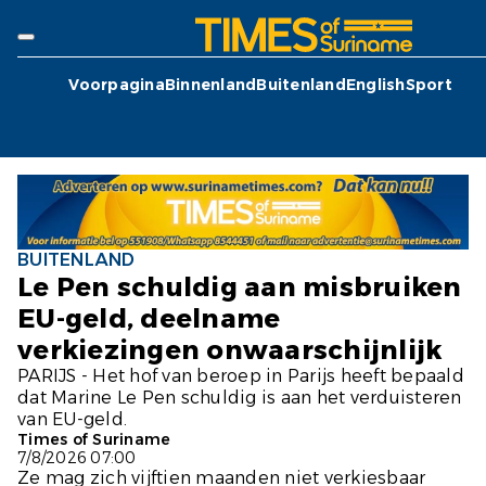
Voorpagina
Binnenland
Buitenland
English
Sport
BUITENLAND
Le Pen schuldig aan misbruiken
EU-geld, deelname
verkiezingen onwaarschijnlijk
PARIJS - Het hof van beroep in Parijs heeft bepaald
dat Marine Le Pen schuldig is aan het verduisteren
van EU-geld.
Times of Suriname
7/8/2026 07:00
Ze mag zich vijftien maanden niet verkiesbaar