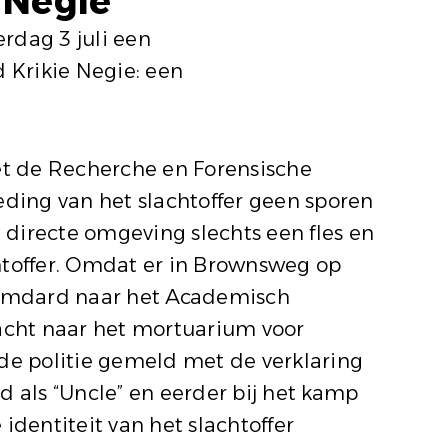
 Negie
dag 3 juli een
Krikie Negie: een
t de Recherche en Forensische
eding van het slachtoffer geen sporen
 directe omgeving slechts een fles en
toffer. Omdat er in Brownsweg op
Hamdard naar het Academisch
acht naar het mortuarium voor
 de politie gemeld met de verklaring
d als “Uncle” en eerder bij het kamp
dentiteit van het slachtoffer