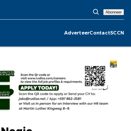
Abonneer
Adverteer
Contact
SCCN