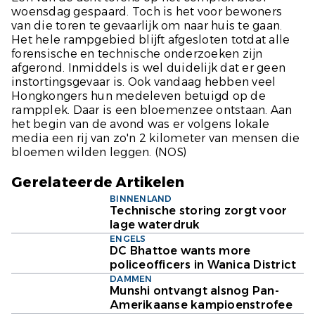
woensdag gespaard. Toch is het voor bewoners
van die toren te gevaarlijk om naar huis te gaan.
Het hele rampgebied blijft afgesloten totdat alle
forensische en technische onderzoeken zijn
afgerond. Inmiddels is wel duidelijk dat er geen
instortingsgevaar is. Ook vandaag hebben veel
Hongkongers hun medeleven betuigd op de
rampplek. Daar is een bloemenzee ontstaan. Aan
het begin van de avond was er volgens lokale
media een rij van zo'n 2 kilometer van mensen die
bloemen wilden leggen.
(NOS)
Gerelateerde Artikelen
BINNENLAND
Technische storing zorgt voor
lage waterdruk
ENGELS
DC Bhattoe wants more
policeofficers in Wanica District
DAMMEN
Munshi ontvangt alsnog Pan-
Amerikaanse kampioenstrofee