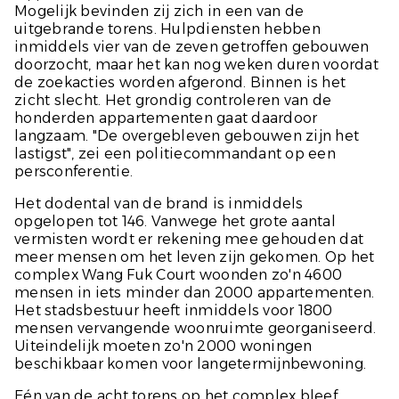
Mogelijk bevinden zij zich in een van de
uitgebrande torens. Hulpdiensten hebben
inmiddels vier van de zeven getroffen gebouwen
doorzocht, maar het kan nog weken duren voordat
de zoekacties worden afgerond. Binnen is het
zicht slecht. Het grondig controleren van de
honderden appartementen gaat daardoor
langzaam. "De overgebleven gebouwen zijn het
lastigst", zei een politiecommandant op een
persconferentie.
Het dodental van de brand is inmiddels
opgelopen tot 146. Vanwege het grote aantal
vermisten wordt er rekening mee gehouden dat
meer mensen om het leven zijn gekomen. Op het
complex Wang Fuk Court woonden zo'n 4600
mensen in iets minder dan 2000 appartementen.
Het stadsbestuur heeft inmiddels voor 1800
mensen vervangende woonruimte georganiseerd.
Uiteindelijk moeten zo'n 2000 woningen
beschikbaar komen voor langetermijnbewoning.
Eén van de acht torens op het complex bleef