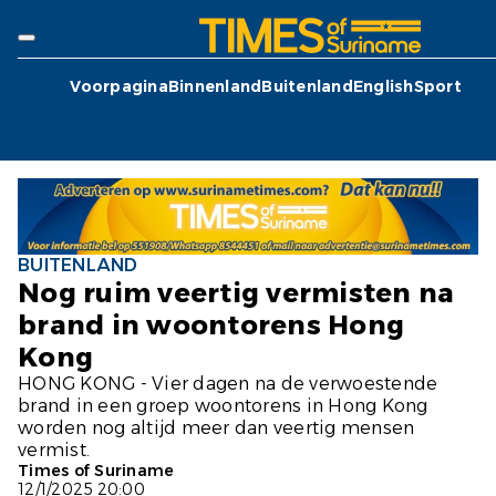
Voorpagina
Binnenland
Buitenland
English
Sport
BUITENLAND
Nog ruim veertig vermisten na
brand in woontorens Hong
Kong
HONG KONG - Vier dagen na de verwoestende
brand in een groep woontorens in Hong Kong
worden nog altijd meer dan veertig mensen
vermist.
Times of Suriname
12/1/2025 20:00