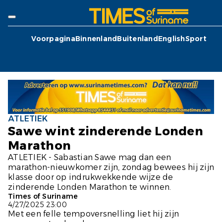
Voorpagina
Binnenland
Buitenland
English
Sport
ATLETIEK
Sawe wint zinderende Londen
Marathon
ATLETIEK - Sabastian Sawe mag dan een
marathon-nieuwkomer zijn, zondag bewees hij zijn
klasse door op indrukwekkende wijze de
zinderende Londen Marathon te winnen.
Times of Suriname
4/27/2025 23:00
Met een felle tempoversnelling liet hij zijn