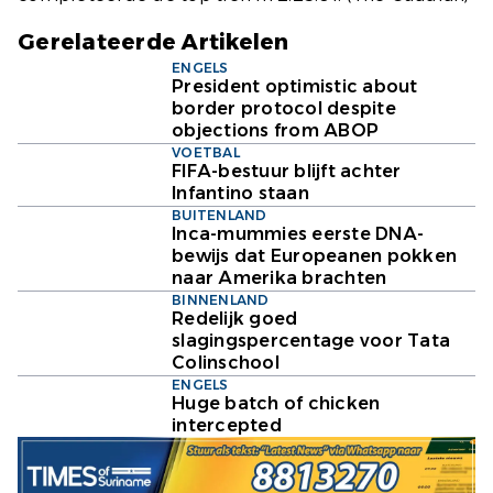
Gerelateerde Artikelen
ENGELS
President optimistic about
border protocol despite
objections from ABOP
VOETBAL
FIFA-bestuur blijft achter
Infantino staan
BUITENLAND
Inca-mummies eerste DNA-
bewijs dat Europeanen pokken
naar Amerika brachten
BINNENLAND
Redelijk goed
slagingspercentage voor Tata
Colinschool
ENGELS
Huge batch of chicken
intercepted