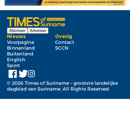
Abonneer
Adverteer
Nieuws
Overig
Voorpagina
Contact
Binnenland
SCCN
Buitenland
English
Sport
©
2026
Times of Suriname – grootste landelijke
dagblad van Suriname. All Rights Reserved.