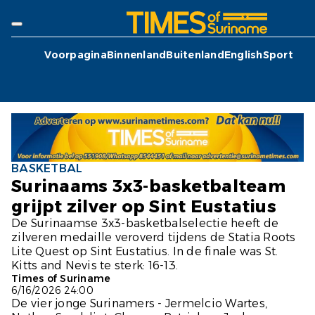
Voorpagina
Binnenland
Buitenland
English
Sport
BASKETBAL
Surinaams 3x3-basketbalteam
grijpt zilver op Sint Eustatius
De Surinaamse 3x3-basketbalselectie heeft de
zilveren medaille veroverd tijdens de Statia Roots
Lite Quest op Sint Eustatius. In de finale was St.
Kitts and Nevis te sterk: 16-13.
Times of Suriname
6/16/2026 24:00
De vier jonge Surinamers - Jermelcio Wartes,