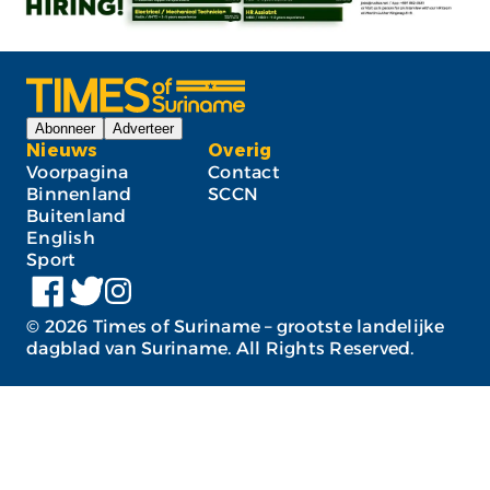
Abonneer
Adverteer
Nieuws
Overig
Voorpagina
Contact
Binnenland
SCCN
Buitenland
English
Sport
©
2026
Times of Suriname – grootste landelijke
dagblad van Suriname. All Rights Reserved.