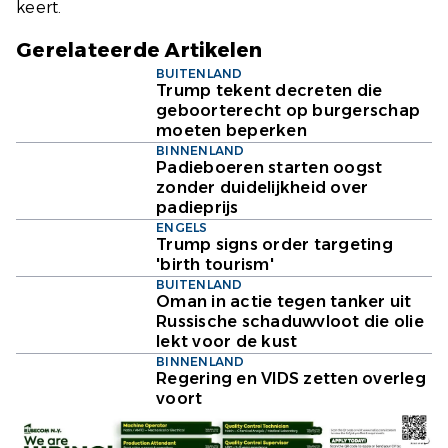
keert.
Gerelateerde Artikelen
BUITENLAND
Trump tekent decreten die
geboorterecht op burgerschap
moeten beperken
BINNENLAND
Padieboeren starten oogst
zonder duidelijkheid over
padieprijs
ENGELS
Trump signs order targeting
'birth tourism'
BUITENLAND
Oman in actie tegen tanker uit
Russische schaduwvloot die olie
lekt voor de kust
BINNENLAND
Regering en VIDS zetten overleg
voort