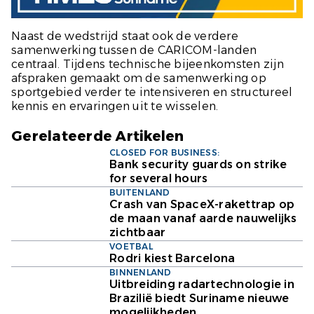
Naast de wedstrijd staat ook de verdere
samenwerking tussen de CARICOM-landen
centraal. Tijdens technische bijeenkomsten zijn
afspraken gemaakt om de samenwerking op
sportgebied verder te intensiveren en structureel
kennis en ervaringen uit te wisselen.
Gerelateerde Artikelen
CLOSED FOR BUSINESS:
Bank security guards on strike
for several hours
BUITENLAND
Crash van SpaceX-rakettrap op
de maan vanaf aarde nauwelijks
zichtbaar
VOETBAL
Rodri kiest Barcelona
BINNENLAND
Uitbreiding radartechnologie in
Brazilië biedt Suriname nieuwe
mogelijkheden