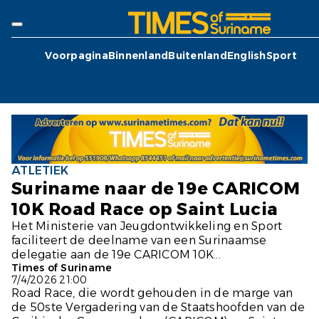
Voorpagina
Binnenland
Buitenland
English
Sport
ATLETIEK
Suriname naar de 19e CARICOM
10K Road Race op Saint Lucia
Het Ministerie van Jeugdontwikkeling en Sport
faciliteert de deelname van een Surinaamse
delegatie aan de 19e CARICOM 10K...
Times of Suriname
7/4/2026 21:00
Road Race, die wordt gehouden in de marge van
de 50ste Vergadering van de Staatshoofden van de