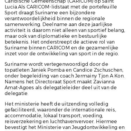
Caribische Gemeenschap (CARICOM) op Saint
Lucia.Als CARICOM-lidstaat met de portefeuille
Sport draagt Suriname een bijzondere
verantwoordelijkheid binnen de regionale
samenwerking. Deelname aan deze jaarlijkse
activiteit is daarom niet alleen van sportief belang,
maar ook van diplomatieke en bestuurlijke
betekenis. Het onderstreept de actieve rol van
Suriname binnen CARICOM en de gezamenlijke
inzet voor de ontwikkeling van sport in de regio.
Suriname wordt vertegenwoordigd door de
topatleten Janiek Pomba en Candice Zschuschen,
onder begeleiding van coach Jermainy Tjon A Kon.
Namens het Directoraat Sport maakt Zavianna
Amat-Agoes als delegatieleider deel uit van de
delegatie.
Het ministerie heeft de uitzending volledig
gefaciliteerd, waaronder de internationale reis,
accommodatie, lokaal transport, voeding,
reisverzekering en luchthavenvervoer. Hiermee
bevestigt het Ministerie van Jeugdontwikkeling en