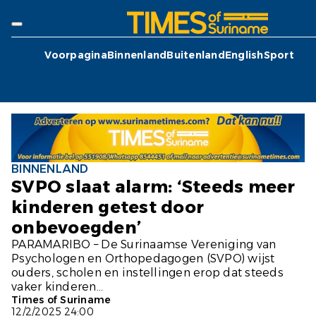
Voorpagina
Binnenland
Buitenland
English
Sport
BINNENLAND
SVPO slaat alarm: ‘Steeds meer
kinderen getest door
onbevoegden’
PARAMARIBO – De Surinaamse Vereniging van
Psychologen en Orthopedagogen (SVPO) wijst
ouders, scholen en instellingen erop dat steeds
vaker kinderen...
Times of Suriname
12/2/2025 24:00