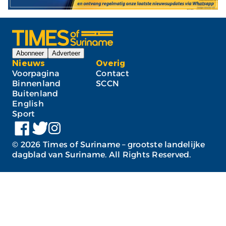
Abonneer
Adverteer
Nieuws
Overig
Voorpagina
Contact
Binnenland
SCCN
Buitenland
English
Sport
©
2026
Times of Suriname – grootste landelijke
dagblad van Suriname. All Rights Reserved.