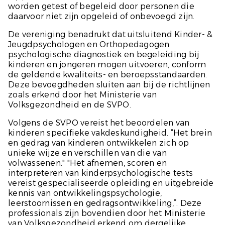
worden getest of begeleid door personen die
daarvoor niet zijn opgeleid of onbevoegd zijn.
De vereniging benadrukt dat uitsluitend Kinder- &
Jeugdpsychologen en Orthopedagogen
psychologische diagnostiek en begeleiding bij
kinderen en jongeren mogen uitvoeren, conform
de geldende kwaliteits- en beroepsstandaarden.
Deze bevoegdheden sluiten aan bij de richtlijnen
zoals erkend door het Ministerie van
Volksgezondheid en de SVPO.
Volgens de SVPO vereist het beoordelen van
kinderen specifieke vakdeskundigheid. “Het brein
en gedrag van kinderen ontwikkelen zich op
unieke wijze en verschillen van die van
volwassenen." "Het afnemen, scoren en
interpreteren van kinderpsychologische tests
vereist gespecialiseerde opleiding en uitgebreide
kennis van ontwikkelingspsychologie,
leerstoornissen en gedragsontwikkeling,”. Deze
professionals zijn bovendien door het Ministerie
van Volksgezondheid erkend om dergelijke