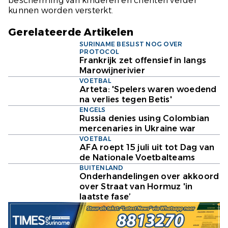
bescherming van kinderen en cliënten verder
kunnen worden versterkt.
Gerelateerde Artikelen
SURINAME BESLIST NOG OVER
PROTOCOL
Frankrijk zet offensief in langs
Marowijnerivier
VOETBAL
Arteta: 'Spelers waren woedend
na verlies tegen Betis'
ENGELS
Russia denies using Colombian
mercenaries in Ukraine war
VOETBAL
AFA roept 15 juli uit tot Dag van
de Nationale Voetbalteams
BUITENLAND
Onderhandelingen over akkoord
over Straat van Hormuz 'in
laatste fase’