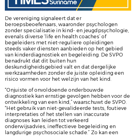
De vereniging signaleert dat er
beroepsbeoefenaars, waaronder psychologen
zonder specialisatie in kind- en jeugdpsychologie,
evenals diverse ‘life en health coaches’ of
begeleiders met niet-reguliere opleidingen
steeds vaker diensten aanbieden op het gebied
van kinderdiagnostiek en begeleiding. De SVPO
benadrukt dat dit buiten hun
deskundigheidsgebied valt en dat dergelijke
werkzaamheden zonder de juiste opleiding een
risico vormen voor het welzijn van het kind.
“Onjuiste of onvoldoende onderbouwde
diagnostiek kan ernstige gevolgen hebben voor de
ontwikkeling van een kind,” waarschuwt de SVPO.
“Het gebruik van niet-gevalideerde tests, foutieve
interpretaties of het stellen van inaccurate
diagnoses kan leiden tot verkeerd
onderwijsadvies, ineffectieve begeleiding en
langdurige psychosociale schade.” Zo kan een