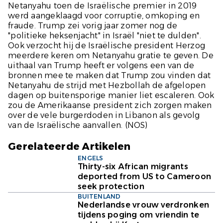
Netanyahu toen de Israëlische premier in 2019
werd aangeklaagd voor corruptie, omkoping en
fraude. Trump zei vorig jaar zomer nog de
"politieke heksenjacht" in Israël "niet te dulden".
Ook verzocht hij de Israëlische president Herzog
meerdere keren om Netanyahu gratie te geven. De
uithaal van Trump heeft er volgens een van de
bronnen mee te maken dat Trump zou vinden dat
Netanyahu de strijd met Hezbollah de afgelopen
dagen op buitensporige manier liet escaleren. Ook
zou de Amerikaanse president zich zorgen maken
over de vele burgerdoden in Libanon als gevolg
van de Israëlische aanvallen.
(NOS)
Gerelateerde Artikelen
ENGELS
Thirty-six African migrants
deported from US to Cameroon
seek protection
BUITENLAND
Nederlandse vrouw verdronken
tijdens poging om vriendin te