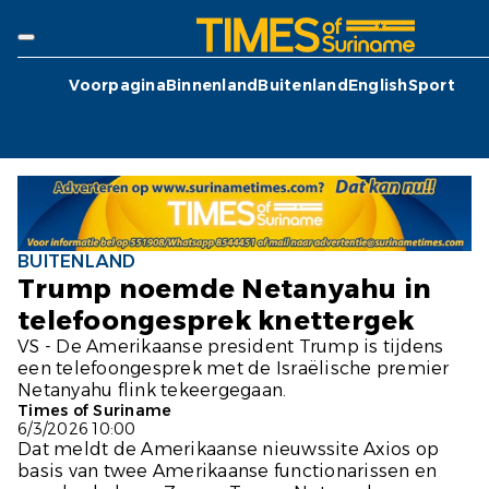
Voorpagina
Binnenland
Buitenland
English
Sport
BUITENLAND
Trump noemde Netanyahu in
telefoongesprek knettergek
VS - De Amerikaanse president Trump is tijdens
een telefoongesprek met de Israëlische premier
Netanyahu flink tekeergegaan.
Times of Suriname
6/3/2026 10:00
Dat meldt de Amerikaanse nieuwssite
Axios
op
basis van twee Amerikaanse functionarissen en