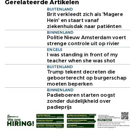
Gerelateerde Artikelen
BUITENLAND
Brit verkleedt zich als 'Magere
Hein' en staart vanaf
ziekenhuisdak naar patiënten
BINNENLAND
Politie Nieuw Amsterdam voert
strenge controle uit op rivier
ENGELS
I was standing in front of my
teacher when she was shot
BUITENLAND
Trump tekent decreten die
geboorterecht op burgerschap
moeten beperken
BINNENLAND
Padieboeren starten oogst
zonder duidelijkheid over
padieprijs