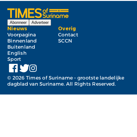
Abonneer
Adverteer
Nieuws
Overig
Voorpagina
Contact
Binnenland
SCCN
Buitenland
English
Sport
©
2026
Times of Suriname – grootste landelijke
dagblad van Suriname. All Rights Reserved.