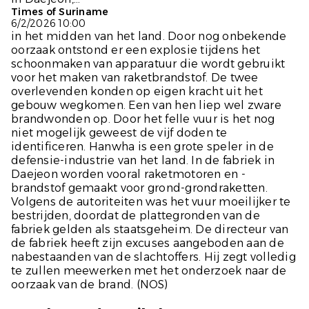
Times of Suriname
6/2/2026 10:00
in het midden van het land. Door nog onbekende
oorzaak ontstond er een explosie tijdens het
schoonmaken van apparatuur die wordt gebruikt
voor het maken van raketbrandstof. De twee
overlevenden konden op eigen kracht uit het
gebouw wegkomen. Een van hen liep wel zware
brandwonden op. Door het felle vuur is het nog
niet mogelijk geweest de vijf doden te
identificeren. Hanwha is een grote speler in de
defensie-industrie van het land. In de fabriek in
Daejeon worden vooral raketmotoren en -
brandstof gemaakt voor grond-grondraketten.
Volgens de autoriteiten was het vuur moeilijker te
bestrijden, doordat de plattegronden van de
fabriek gelden als staatsgeheim. De directeur van
de fabriek heeft zijn excuses aangeboden aan de
nabestaanden van de slachtoffers. Hij zegt volledig
te zullen meewerken met het onderzoek naar de
oorzaak van de brand. (
NOS
)