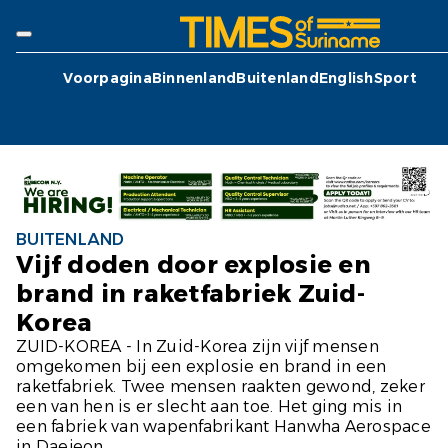
Voorpagina
Binnenland
Buitenland
English
Sport
BUITENLAND
Vijf doden door explosie en
brand in raketfabriek Zuid-
Korea
ZUID-KOREA - In Zuid-Korea zijn vijf mensen
omgekomen bij een explosie en brand in een
raketfabriek. Twee mensen raakten gewond, zeker
een van hen is er slecht aan toe. Het ging mis in
een fabriek van wapenfabrikant Hanwha Aerospace
in Daejeon,...