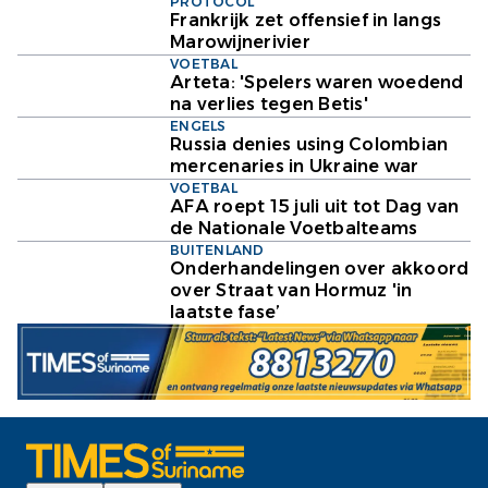
PROTOCOL
Frankrijk zet offensief in langs
Marowijnerivier
VOETBAL
Arteta: 'Spelers waren woedend
na verlies tegen Betis'
ENGELS
Russia denies using Colombian
mercenaries in Ukraine war
VOETBAL
AFA roept 15 juli uit tot Dag van
de Nationale Voetbalteams
BUITENLAND
Onderhandelingen over akkoord
over Straat van Hormuz 'in
laatste fase’