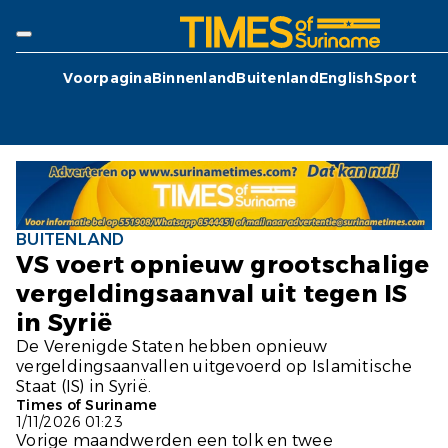
Voorpagina
Binnenland
Buitenland
English
Sport
BUITENLAND
VS voert opnieuw grootschalige
vergeldingsaanval uit tegen IS
in Syrië
De Verenigde Staten hebben opnieuw
vergeldingsaanvallen uitgevoerd op Islamitische
Staat (IS) in Syrië.
Times of Suriname
1/11/2026 01:23
Vorige maandwerden een tolk en twee