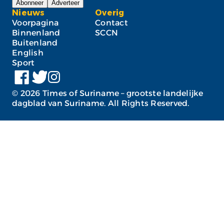
Abonneer
Adverteer
Nieuws
Overig
Voorpagina
Contact
Binnenland
SCCN
Buitenland
English
Sport
©
2026
Times of Suriname – grootste landelijke
dagblad van Suriname. All Rights Reserved.