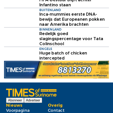
Infantino staan
BUITENLAND
Inca-mummies eerste DNA-
bewijs dat Europeanen pokken
naar Amerika brachten
BINNENLAND
Redelijk goed
slagingspercentage voor Tata
Colinschool
ENGELS
Huge batch of chicken
intercepted
Abonneer
Adverteer
Nieuws
Overig
Voorpagina
Contact