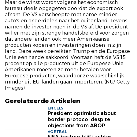
Maar de winst wordt volgens het economisch
bureau deels opgegeten doordat de export ook
afnam. De VS verscheepte met name minder
auto's en onderdelen naar het buitenland. Tevens
namen de investeringen in de VS af. De president
wil er met zijn strenge handelsbeleid voor zorgen
dat andere landen ook meer Amerikaanse
producten kopen en investeringen doen in zijn
land. Deze week bereikten Trump en de Europese
Unie een handelsakkoord. Voortaan heft de VS 15
procent op alle producten uit de Europese Unie.
Amerikanen moeten zo meer betalen voor
Europese producten, waardoor ze waarschijnlijk
minder uit EU-landen gaan importeren.
(NU/
Getty
Images)
Gerelateerde Artikelen
ENGELS
President optimistic about
border protocol despite
objections from ABOP
VOETBAL
FIFA-bestuur blijft achter