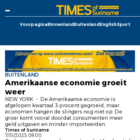
Voorpagina
Binnenland
Buitenland
English
Sport
BUITENLAND
Amerikaanse economie groeit
weer
NEW YORK - De Amerikaanse economie is
afgelopen kwartaal 3 procent gegroeid, maar
economen hangen de slingers nog niet op. De
groei komt vooral doordat consumenten meer
geld uitgaven en minder importeerden.
Times of Suriname
7/31/2025 08:00