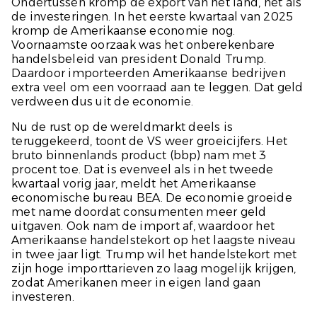
Ondertussen kromp de export van het land, net als
de investeringen. In het eerste kwartaal van 2025
kromp de Amerikaanse economie nog.
Voornaamste oorzaak was het onberekenbare
handelsbeleid van president Donald Trump.
Daardoor importeerden Amerikaanse bedrijven
extra veel om een voorraad aan te leggen. Dat geld
verdween dus uit de economie.
Nu de rust op de wereldmarkt deels is
teruggekeerd, toont de VS weer groeicijfers. Het
bruto binnenlands product (bbp) nam met 3
procent toe. Dat is evenveel als in het tweede
kwartaal vorig jaar, meldt het Amerikaanse
economische bureau BEA. De economie groeide
met name doordat consumenten meer geld
uitgaven. Ook nam de import af, waardoor het
Amerikaanse handelstekort op het laagste niveau
in twee jaar ligt. Trump wil het handelstekort met
zijn hoge importtarieven zo laag mogelijk krijgen,
zodat Amerikanen meer in eigen land gaan
investeren.