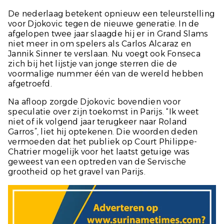
De nederlaag betekent opnieuw een teleurstelling
voor Djokovic tegen de nieuwe generatie. In de
afgelopen twee jaar slaagde hij er in Grand Slams
niet meer in om spelers als Carlos Alcaraz en
Jannik Sinner te verslaan. Nu voegt ook Fonseca
zich bij het lijstje van jonge sterren die de
voormalige nummer één van de wereld hebben
afgetroefd.
Na afloop zorgde Djokovic bovendien voor
speculatie over zijn toekomst in Parijs. “Ik weet
niet of ik volgend jaar terugkeer naar Roland
Garros”, liet hij optekenen. Die woorden deden
vermoeden dat het publiek op Court Philippe-
Chatrier mogelijk voor het laatst getuige was
geweest van een optreden van de Servische
grootheid op het gravel van Parijs.