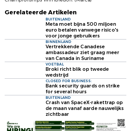
Gerelateerde Artikelen
BUITENLAND
Meta moet bijna 500 miljoen
euro betalen vanwege risico's
voor jonge gebruikers
BINNENLAND
Vertrekkende Canadese
ambassadeur ziet graag meer
van Canada in Suriname
VOETBAL
Broki richt blik op tweede
wedstrijd
CLOSED FOR BUSINESS:
Bank security guards on strike
for several hours
BUITENLAND
Crash van SpaceX-rakettrap op
de maan vanaf aarde nauwelijks
zichtbaar