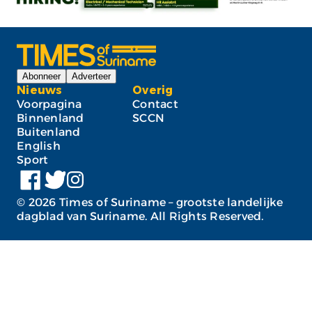
Abonneer
Adverteer
Nieuws
Overig
Voorpagina
Contact
Binnenland
SCCN
Buitenland
English
Sport
©
2026
Times of Suriname – grootste landelijke
dagblad van Suriname. All Rights Reserved.