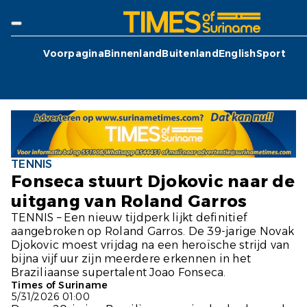
Voorpagina
Binnenland
Buitenland
English
Sport
TENNIS
Fonseca stuurt Djokovic naar de
uitgang van Roland Garros
TENNIS – Een nieuw tijdperk lijkt definitief
aangebroken op Roland Garros. De 39-jarige Novak
Djokovic moest vrijdag na een heroïsche strijd van
bijna vijf uur zijn meerdere erkennen in het
Braziliaanse supertalent Joao Fonseca.
Times of Suriname
5/31/2026 01:00