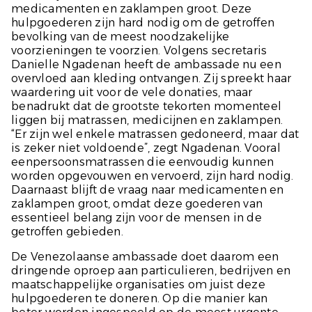
medicamenten en zaklampen groot. Deze
hulpgoederen zijn hard nodig om de getroffen
bevolking van de meest noodzakelijke
voorzieningen te voorzien. Volgens secretaris
Danielle Ngadenan heeft de ambassade nu een
overvloed aan kleding ontvangen. Zij spreekt haar
waardering uit voor de vele donaties, maar
benadrukt dat de grootste tekorten momenteel
liggen bij matrassen, medicijnen en zaklampen.
“Er zijn wel enkele matrassen gedoneerd, maar dat
is zeker niet voldoende”, zegt Ngadenan. Vooral
eenpersoonsmatrassen die eenvoudig kunnen
worden opgevouwen en vervoerd, zijn hard nodig.
Daarnaast blijft de vraag naar medicamenten en
zaklampen groot, omdat deze goederen van
essentieel belang zijn voor de mensen in de
getroffen gebieden.
De Venezolaanse ambassade doet daarom een
dringende oproep aan particulieren, bedrijven en
maatschappelijke organisaties om juist deze
hulpgoederen te doneren. Op die manier kan