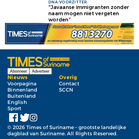
DNA-VOORZITTER:
“Javaanse immigranten zonder
naam mogen niet vergeten
worden”
Abonneer
Adverteer
Nieuws
Overig
Voorpagina
Contact
Binnenland
SCCN
Buitenland
English
Sport
©
2026
Times of Suriname – grootste landelijke
dagblad van Suriname. All Rights Reserved.