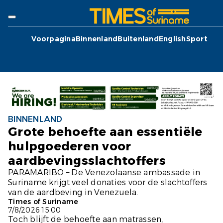
Voorpagina
Binnenland
Buitenland
English
Sport
BINNENLAND
Grote behoefte aan essentiële
hulpgoederen voor
aardbevingsslachtoffers
PARAMARIBO – De Venezolaanse ambassade in
Suriname krijgt veel donaties voor de slachtoffers
van de aardbeving in Venezuela.
Times of Suriname
7/8/2026 15:00
Toch blijft de behoefte aan matrassen,