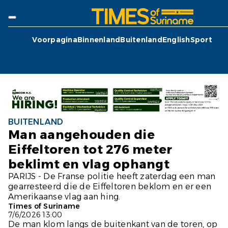
Voorpagina
Binnenland
Buitenland
English
Sport
BUITENLAND
Man aangehouden die
Eiffeltoren tot 276 meter
beklimt en vlag ophangt
PARIJS - De Franse politie heeft zaterdag een man
gearresteerd die de Eiffeltoren beklom en er een
Amerikaanse vlag aan hing.
Times of Suriname
7/6/2026 13:00
De man klom langs de buitenkant van de toren, op