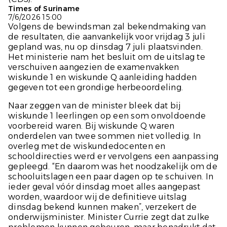
Times of Suriname
7/6/2026 15:00
Volgens de bewindsman zal bekendmaking van
de resultaten, die aanvankelijk voor vrijdag 3 juli
gepland was, nu op dinsdag 7 juli plaatsvinden.
Het ministerie nam het besluit om de uitslag te
verschuiven aangezien de examenvakken
wiskunde 1 en wiskunde Q aanleiding hadden
gegeven tot een grondige herbeoordeling.
Naar zeggen van de minister bleek dat bij
wiskunde 1 leerlingen op een som onvoldoende
voorbereid waren. Bij wiskunde Q waren
onderdelen van twee sommen niet volledig. In
overleg met de wiskundedocenten en
schooldirecties werd er vervolgens een aanpassing
gepleegd. “En daarom was het noodzakelijk om de
schooluitslagen een paar dagen op te schuiven. In
ieder geval vóór dinsdag moet alles aangepast
worden, waardoor wij de definitieve uitslag
dinsdag bekend kunnen maken”, verzekert de
onderwijsminister. Minister Currie zegt dat zulke