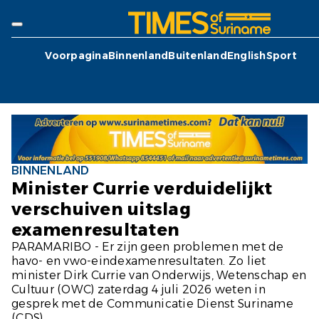
Voorpagina
Binnenland
Buitenland
English
Sport
BINNENLAND
Minister Currie verduidelijkt
verschuiven uitslag
examenresultaten
PARAMARIBO - Er zijn geen problemen met de
havo- en vwo-eindexamenresultaten. Zo liet
minister Dirk Currie van Onderwijs, Wetenschap en
Cultuur (OWC) zaterdag 4 juli 2026 weten in
gesprek met de Communicatie Dienst Suriname
(CDS).