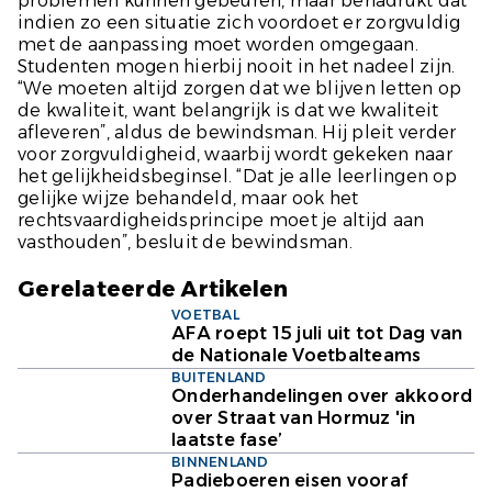
problemen kunnen gebeuren, maar benadrukt dat
indien zo een situatie zich voordoet er zorgvuldig
met de aanpassing moet worden omgegaan.
Studenten mogen hierbij nooit in het nadeel zijn.
“We moeten altijd zorgen dat we blijven letten op
de kwaliteit, want belangrijk is dat we kwaliteit
afleveren”, aldus de bewindsman. Hij pleit verder
voor zorgvuldigheid, waarbij wordt gekeken naar
het gelijkheidsbeginsel. “Dat je alle leerlingen op
gelijke wijze behandeld, maar ook het
rechtsvaardigheidsprincipe moet je altijd aan
vasthouden”, besluit de bewindsman.
Gerelateerde Artikelen
VOETBAL
AFA roept 15 juli uit tot Dag van
de Nationale Voetbalteams
BUITENLAND
Onderhandelingen over akkoord
over Straat van Hormuz 'in
laatste fase’
BINNENLAND
Padieboeren eisen vooraf