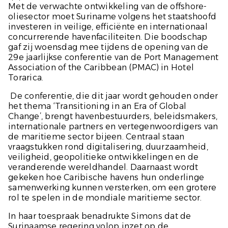
Met de verwachte ontwikkeling van de offshore-
oliesector moet Suriname volgens het staatshoofd
investeren in veilige, efficiënte en internationaal
concurrerende havenfaciliteiten. Die boodschap
gaf zij woensdag mee tijdens de opening van de
29e jaarlijkse conferentie van de Port Management
Association of the Caribbean (PMAC) in Hotel
Torarica.
De conferentie, die dit jaar wordt gehouden onder
het thema ‘Transitioning in an Era of Global
Change’, brengt havenbestuurders, beleidsmakers,
internationale partners en vertegenwoordigers van
de maritieme sector bijeen. Centraal staan
vraagstukken rond digitalisering, duurzaamheid,
veiligheid, geopolitieke ontwikkelingen en de
veranderende wereldhandel. Daarnaast wordt
gekeken hoe Caribische havens hun onderlinge
samenwerking kunnen versterken, om een grotere
rol te spelen in de mondiale maritieme sector.
In haar toespraak benadrukte Simons dat de
Surinaamse regering volop inzet op de