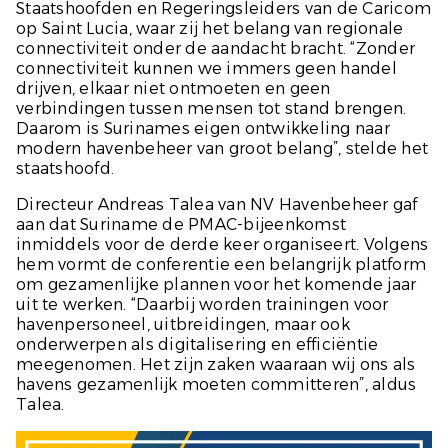
Staatshoofden en Regeringsleiders van de Caricom
op Saint Lucia, waar zij het belang van regionale
connectiviteit onder de aandacht bracht. “Zonder
connectiviteit kunnen we immers geen handel
drijven, elkaar niet ontmoeten en geen
verbindingen tussen mensen tot stand brengen.
Daarom is Surinames eigen ontwikkeling naar
modern havenbeheer van groot belang”, stelde het
staatshoofd.
Directeur Andreas Talea van NV Havenbeheer gaf
aan dat Suriname de PMAC-bijeenkomst
inmiddels voor de derde keer organiseert. Volgens
hem vormt de conferentie een belangrijk platform
om gezamenlijke plannen voor het komende jaar
uit te werken. “Daarbij worden trainingen voor
havenpersoneel, uitbreidingen, maar ook
onderwerpen als digitalisering en efficiëntie
meegenomen. Het zijn zaken waaraan wij ons als
havens gezamenlijk moeten committeren”, aldus
Talea.