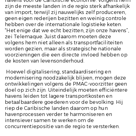
havens voor de Caribische economie. Volgens hem
zijn de meeste landen in de regio sterk afhankelijk
van import, terwijl zij nauwelijks zelf produceren,
geen eigen rederijen bezitten en weinig controle
hebben over de internationale logistieke keten.
“Het enige dat we echt bezitten, zijn onze havens”,
zei Telemaque. Juist daarom moeten deze
volgens hem niet alleen als transportfaciliteiten
worden gezien, maar als strategische nationale
voorzieningen die een directe invloed hebben op
de kosten van levensonderhoud.
Hoewel digitalisering, standaardisering en
modernisering noodzakelijk blijven, mogen deze
ontwikkelingen volgens de PMAC-voorzitter geen
doel op zich zijn. Uiteindelijk moeten efficiëntere
havens leiden tot lagere transportkosten en
betaalbaardere goederen voor de bevolking. Hij
riep de Caribische landen daarom op hun
havenprocessen verder te harmoniseren en
intensiever samen te werken om de
concurrentiepositie van de regio te versterken.