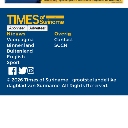
Abonneer
Adverteer
Nieuws
Overig
Voorpagina
Contact
Binnenland
SCCN
Buitenland
English
Sport
©
2026
Times of Suriname – grootste landelijke
dagblad van Suriname. All Rights Reserved.