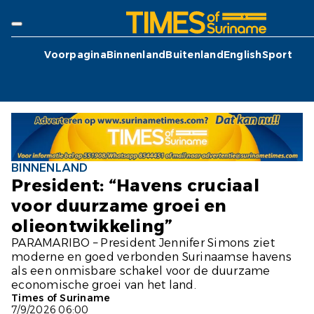
Voorpagina
Binnenland
Buitenland
English
Sport
BINNENLAND
President: “Havens cruciaal
voor duurzame groei en
olieontwikkeling”
PARAMARIBO – President Jennifer Simons ziet
moderne en goed verbonden Surinaamse havens
als een onmisbare schakel voor de duurzame
economische groei van het land.
Times of Suriname
7/9/2026 06:00