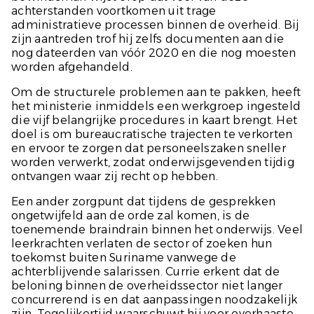
achterstanden voortkomen uit trage
administratieve processen binnen de overheid. Bij
zijn aantreden trof hij zelfs documenten aan die
nog dateerden van vóór 2020 en die nog moesten
worden afgehandeld.
Om de structurele problemen aan te pakken, heeft
het ministerie inmiddels een werkgroep ingesteld
die vijf belangrijke procedures in kaart brengt. Het
doel is om bureaucratische trajecten te verkorten
en ervoor te zorgen dat personeelszaken sneller
worden verwerkt, zodat onderwijsgevenden tijdig
ontvangen waar zij recht op hebben.
Een ander zorgpunt dat tijdens de gesprekken
ongetwijfeld aan de orde zal komen, is de
toenemende braindrain binnen het onderwijs. Veel
leerkrachten verlaten de sector of zoeken hun
toekomst buiten Suriname vanwege de
achterblijvende salarissen. Currie erkent dat de
beloning binnen de overheidssector niet langer
concurrerend is en dat aanpassingen noodzakelijk
zijn. Tegelijkertijd waarschuwt hij voor overhaaste