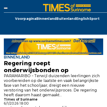
Voorpagina
Binnenland
Buitenland
English
Sport
BINNENLAND
Regering roept
onderwijsbonden op
PARAMARIBO – Terwijl duizenden leerlingen zich
voorbereiden op de laatste en vaak belangrijkste
fase van het schooljaar, dreigt een nieuwe
verstoring van het onderwijsproces. De regering
heeft daarom haast gemaakt...
Times of Suriname
6/1/2026 18:00