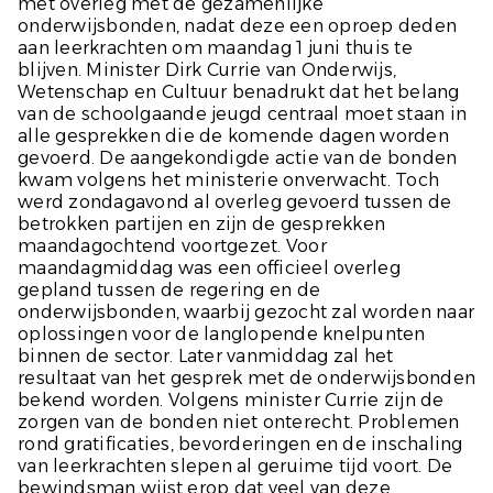
met overleg met de gezamenlijke
onderwijsbonden, nadat deze een oproep deden
aan leerkrachten om maandag 1 juni thuis te
blijven. Minister Dirk Currie van Onderwijs,
Wetenschap en Cultuur benadrukt dat het belang
van de schoolgaande jeugd centraal moet staan in
alle gesprekken die de komende dagen worden
gevoerd. De aangekondigde actie van de bonden
kwam volgens het ministerie onverwacht. Toch
werd zondagavond al overleg gevoerd tussen de
betrokken partijen en zijn de gesprekken
maandagochtend voortgezet. Voor
maandagmiddag was een officieel overleg
gepland tussen de regering en de
onderwijsbonden, waarbij gezocht zal worden naar
oplossingen voor de langlopende knelpunten
binnen de sector. Later vanmiddag zal het
resultaat van het gesprek met de onderwijsbonden
bekend worden. Volgens minister Currie zijn de
zorgen van de bonden niet onterecht. Problemen
rond gratificaties, bevorderingen en de inschaling
van leerkrachten slepen al geruime tijd voort. De
bewindsman wijst erop dat veel van deze