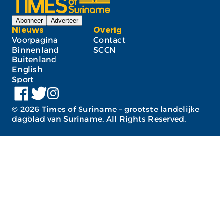
Abonneer
Adverteer
Nieuws
Overig
Voorpagina
Contact
Binnenland
SCCN
Buitenland
English
Sport
©
2026
Times of Suriname – grootste landelijke
dagblad van Suriname. All Rights Reserved.