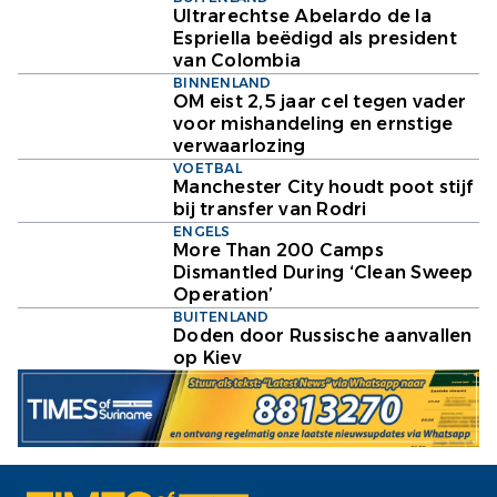
Ultrarechtse Abelardo de la
Espriella beëdigd als president
van Colombia
BINNENLAND
OM eist 2,5 jaar cel tegen vader
voor mishandeling en ernstige
verwaarlozing
VOETBAL
Manchester City houdt poot stijf
bij transfer van Rodri
ENGELS
More Than 200 Camps
Dismantled During ‘Clean Sweep
Operation’
BUITENLAND
Doden door Russische aanvallen
op Kiev