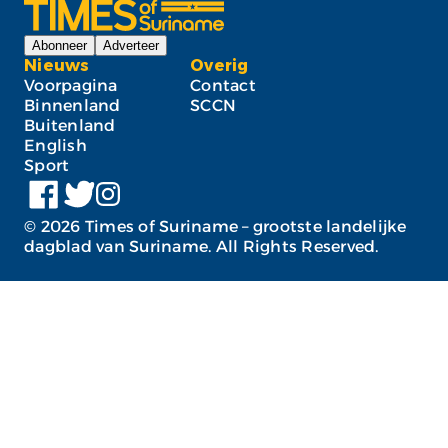
Abonneer
Adverteer
Nieuws
Overig
Voorpagina
Contact
Binnenland
SCCN
Buitenland
English
Sport
©
2026
Times of Suriname – grootste landelijke
dagblad van Suriname. All Rights Reserved.