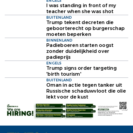
ENGELS
I was standing in front of my
teacher when she was shot
BUITENLAND
Trump tekent decreten die
geboorterecht op burgerschap
moeten beperken
BINNENLAND
Padieboeren starten oogst
zonder duidelijkheid over
padieprijs
ENGELS
Trump signs order targeting
'birth tourism'
BUITENLAND
Oman in actie tegen tanker uit
Russische schaduwvloot die olie
lekt voor de kust