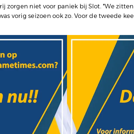
ij zorgen niet voor paniek bij Slot. "We zitte
 was vorig seizoen ook zo. Voor de tweede kee