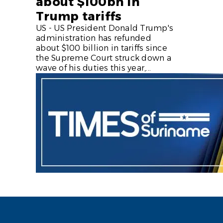
about $100bn in
Trump tariffs
US - US President Donald Trump's
administration has refunded
about $100 billion in tariffs since
the Supreme Court struck down a
wave of his duties this year,...