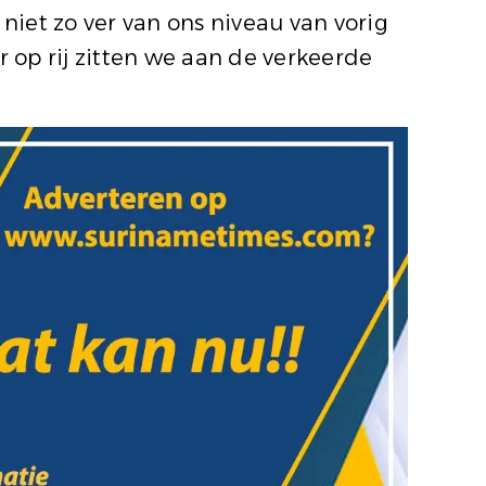
n niet zo ver van ons niveau van vorig
r op rij zitten we aan de verkeerde