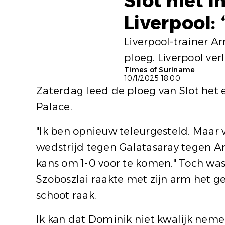
Slot niet 
Liverpool:
Liverpool-trainer Ar
ploeg. Liverpool ve
Times of Suriname
10/1/2025 18:00
Zaterdag leed de ploeg van Slot het e
Palace.
"Ik ben opnieuw teleurgesteld. Maar v
wedstrijd tegen Galatasaray tegen A
kans om 1-0 voor te komen." Toch wa
Szoboszlai raakte met zijn arm het g
schoot raak.
Ik kan dat Dominik niet kwalijk neme