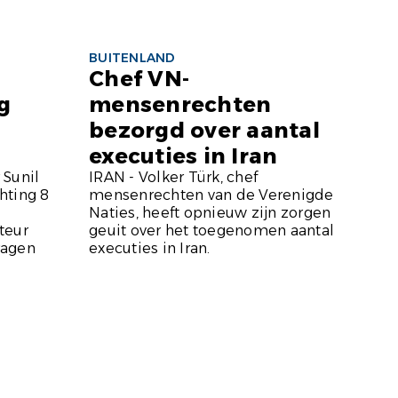
BUITENLAND
Chef VN-
g
mensenrechten
bezorgd over aantal
executies in Iran
 Sunil
IRAN - Volker Türk, chef
hting 8
mensenrechten van de Verenigde
Naties, heeft opnieuw zijn zorgen
teur
geuit over het toegenomen aantal
ragen
executies in Iran.