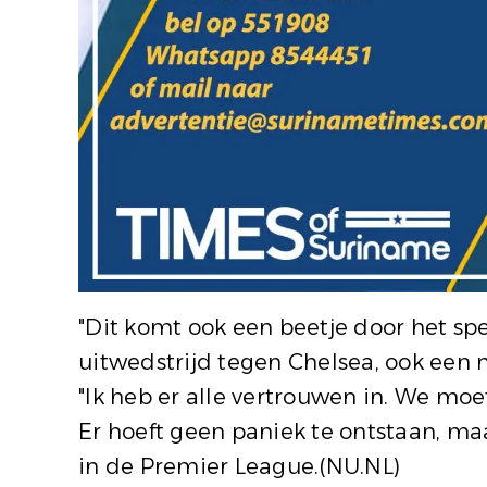
"Dit komt ook een beetje door het sp
uitwedstrijd tegen Chelsea, ook een m
"Ik heb er alle vertrouwen in. We m
Er hoeft geen paniek te ontstaan, maar
in de Premier League
.(NU.NL)