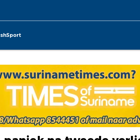
ish
Sport