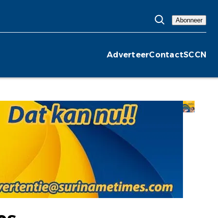
Abonneer
Adverteer
Contact
SCCN