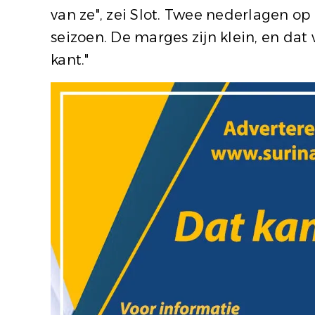
van ze", zei Slot. Twee nederlagen op r
seizoen. De marges zijn klein, en dat
kant."