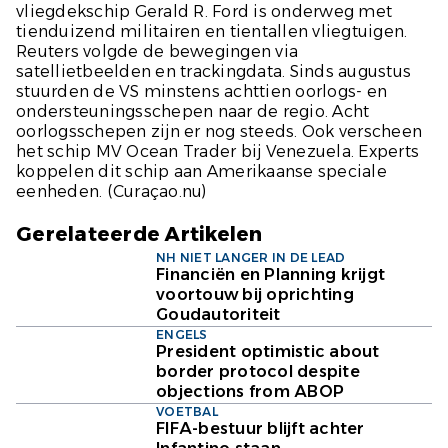
vliegdekschip Gerald R. Ford is onderweg met
tienduizend militairen en tientallen vliegtuigen.
Reuters
volgde de bewegingen via
satellietbeelden en trackingdata. Sinds augustus
stuurden de VS minstens achttien oorlogs- en
ondersteuningsschepen naar de regio. Acht
oorlogsschepen zijn er nog steeds. Ook verscheen
het schip MV Ocean Trader bij Venezuela. Experts
koppelen dit schip aan Amerikaanse speciale
eenheden.
(Curaçao.nu)
Gerelateerde Artikelen
NH NIET LANGER IN DE LEAD
Financiën en Planning krijgt
voortouw bij oprichting
Goudautoriteit
ENGELS
President optimistic about
border protocol despite
objections from ABOP
VOETBAL
FIFA-bestuur blijft achter