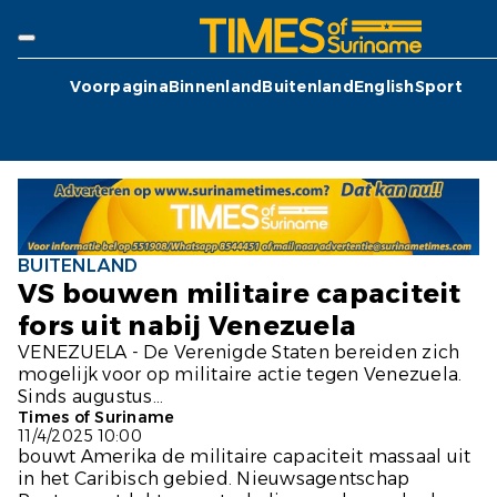
Voorpagina
Binnenland
Buitenland
English
Sport
BUITENLAND
VS bouwen militaire capaciteit
fors uit nabij Venezuela
VENEZUELA - De Verenigde Staten bereiden zich
mogelijk voor op militaire actie tegen Venezuela.
Sinds augustus...
Times of Suriname
11/4/2025 10:00
bouwt Amerika de militaire capaciteit massaal uit
in het Caribisch gebied. Nieuwsagentschap