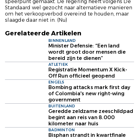
speerpunt gemaakt. De regering heeft volgens De
Standaard wel gezocht naar alternatieve manieren
om het verkoopverbod overeind te houden, maar
slaagde daar niet in. (
Nu
)
Gerelateerde Artikelen
BINNENLAND
Minister Defensie: “Een land
wordt groot door mensen die
bereid zijn te dienen”
ATLETIEK
Registratie Momentum X Kick-
Off Run officieel geopend
ENGELS
Bombing attacks mark first day
of Colombia's new right-wing
government
BUITENLAND
Geredde zeldzame zeeschildpad
begint aan reis van 8.000
kilometer naar huis
BADMINTON
Bisphan strandt in kwartfinale