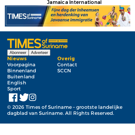
Jamaica International
Abonneer
Adverteer
Nieuws
Overig
Voorpagina
Contact
Binnenland
SCCN
Buitenland
English
Sport
©
2026
Times of Suriname – grootste landelijke
dagblad van Suriname. All Rights Reserved.