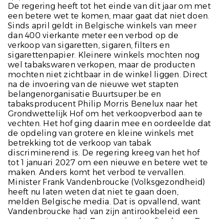
De regering heeft tot het einde van dit jaar om met
een betere wet te komen, maar gaat dat niet doen.
Sinds april geldt in Belgische winkels van meer
dan 400 vierkante meter een verbod op de
verkoop van sigaretten, sigaren, filters en
sigarettenpapier. Kleinere winkels mochten nog
wel tabakswaren verkopen, maar de producten
mochten niet zichtbaar in de winkel liggen. Direct
na de invoering van de nieuwe wet stapten
belangenorganisatie Buurtsuper.be en
tabaksproducent Philip Morris Benelux naar het
Grondwettelijk Hof om het verkoopverbod aan te
vechten. Het hof ging daarin mee en oordeelde dat
de opdeling van grotere en kleine winkels met
betrekking tot de verkoop van tabak
discriminerend is. De regering kreeg van het hof
tot 1 januari 2027 om een nieuwe en betere wet te
maken. Anders komt het verbod te vervallen.
Minister Frank Vandenbroucke (Volksgezondheid)
heeft nu laten weten dat niet te gaan doen,
melden Belgische media. Dat is opvallend, want
Vandenbroucke had van zijn antirookbeleid een