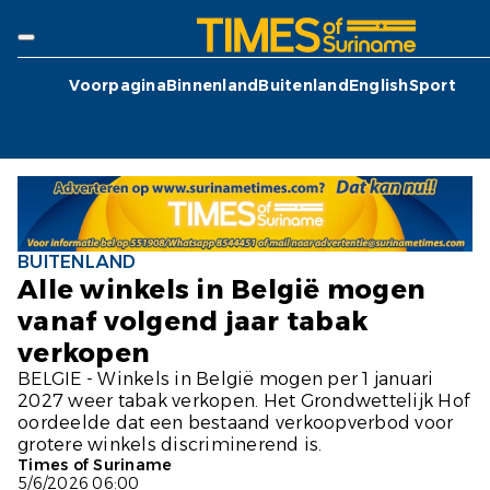
Voorpagina
Binnenland
Buitenland
English
Sport
BUITENLAND
Alle winkels in België mogen
vanaf volgend jaar tabak
verkopen
BELGIE - Winkels in België mogen per 1 januari
2027 weer tabak verkopen. Het Grondwettelijk Hof
oordeelde dat een bestaand verkoopverbod voor
grotere winkels discriminerend is.
Times of Suriname
5/6/2026 06:00