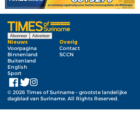
Abonneer
Adverteer
Nieuws
Overig
Voorpagina
Contact
Binnenland
SCCN
Buitenland
English
Sport
©
2026
Times of Suriname – grootste landelijke
dagblad van Suriname. All Rights Reserved.