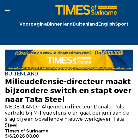
Voorpagina
Binnenland
Buitenland
English
Sport
BUITENLAND
Milieudefensie-directeur maakt
bijzondere switch en stapt over
naar Tata Steel
NEDERLAND - Algemeen directeur Donald Pols
vertrekt bij Milieudefensie en gaat per juni aan de
slag bij een opvallende nieuwe werkgever: Tata
Steel.
Times of Suriname
5/6/2026 08:00