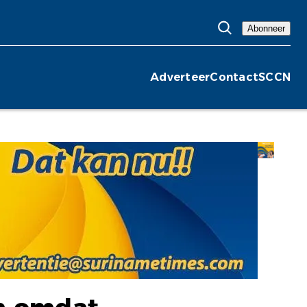
Abonneer
Adverteer
Contact
SCCN