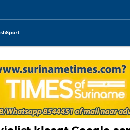
ish
Sport