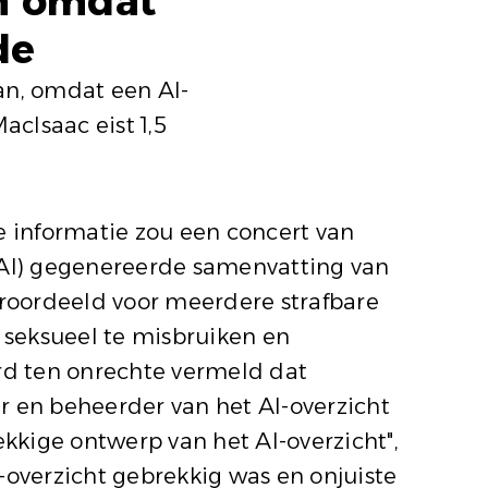
an omdat
de
an, omdat een AI-
acIsaac eist 1,5
 informatie zou een concert van
 (AI) gegenereerde samenvatting van
veroordeeld voor meerdere strafbare
 seksueel te misbruiken en
erd ten onrechte vermeld dat
 en beheerder van het AI-overzicht
ekkige ontwerp van het AI-overzicht",
-overzicht gebrekkig was en onjuiste