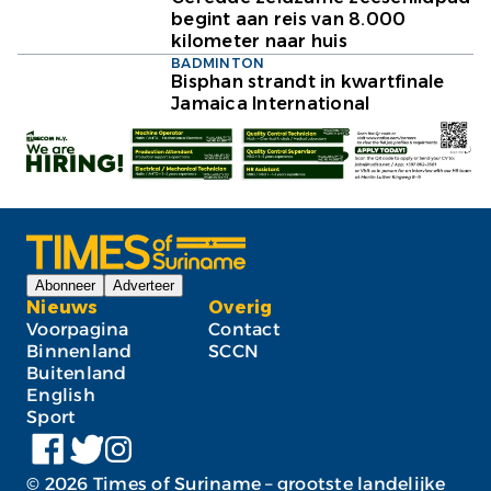
begint aan reis van 8.000
kilometer naar huis
BADMINTON
Bisphan strandt in kwartfinale
Jamaica International
Abonneer
Adverteer
Nieuws
Overig
Voorpagina
Contact
Binnenland
SCCN
Buitenland
English
Sport
©
2026
Times of Suriname – grootste landelijke