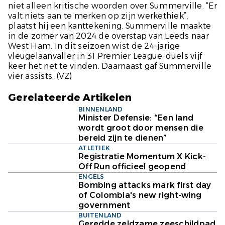
niet alleen kritische woorden over Summerville. “Er
valt niets aan te merken op zijn werkethiek”,
plaatst hij een kanttekening. Summerville maakte
in de zomer van 2024 de overstap van Leeds naar
West Ham. In dit seizoen wist de 24-jarige
vleugelaanvaller in 31 Premier League-duels vijf
keer het net te vinden. Daarnaast gaf Summerville
vier assists.
(VZ)
Gerelateerde Artikelen
BINNENLAND
Minister Defensie: “Een land
wordt groot door mensen die
bereid zijn te dienen”
ATLETIEK
Registratie Momentum X Kick-
Off Run officieel geopend
ENGELS
Bombing attacks mark first day
of Colombia's new right-wing
government
BUITENLAND
Geredde zeldzame zeeschildpad