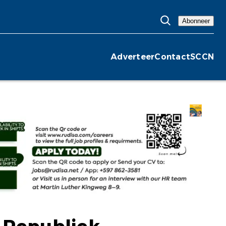
Abonneer
Adverteer
Contact
SCCN