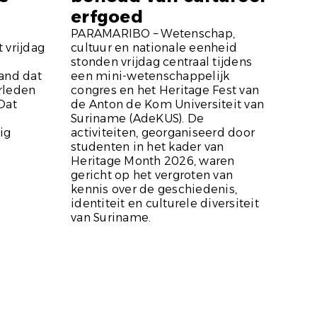
erfgoed
PARAMARIBO – Wetenschap,
 vrijdag
cultuur en nationale eenheid
stonden vrijdag centraal tijdens
and dat
een mini-wetenschappelijk
rleden
congres en het Heritage Fest van
Dat
de Anton de Kom Universiteit van
Suriname (AdeKUS). De
ig
activiteiten, georganiseerd door
studenten in het kader van
Heritage Month 2026, waren
gericht op het vergroten van
kennis over de geschiedenis,
identiteit en culturele diversiteit
van Suriname.