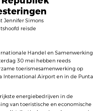
e Republiek
esteringen
t Jennifer Simons
tshoofd reisde
ternationale Handel en Samenwerking
terdag 30 mei hebben reeds
urzame toerismesamenwerking op
 International Airport en in de Punta
jkste energiebedrijven in de
ning van toeristische en economische