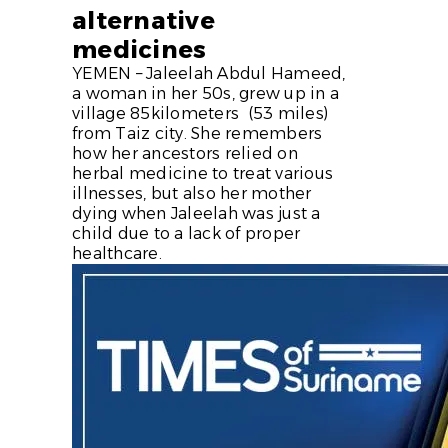
alternative
medicines
YEMEN – Jaleelah Abdul Hameed,
a woman in her 50s, grew up in a
village 85kilometers (53 miles)
from Taiz city. She remembers
how her ancestors relied on
herbal medicine to treat various
illnesses, but also her mother
dying when Jaleelah was just a
child due to a lack of proper
healthcare.