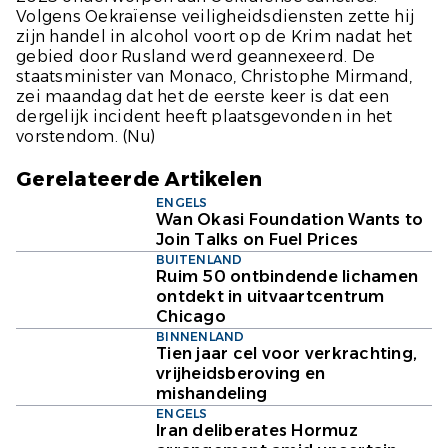
Volgens Oekraïense veiligheidsdiensten zette hij
zijn handel in alcohol voort op de Krim nadat het
gebied door Rusland werd geannexeerd. De
staatsminister van Monaco, Christophe Mirmand,
zei maandag dat het de eerste keer is dat een
dergelijk incident heeft plaatsgevonden in het
vorstendom.
(Nu)
Gerelateerde Artikelen
ENGELS
Wan Okasi Foundation Wants to
Join Talks on Fuel Prices
BUITENLAND
Ruim 50 ontbindende lichamen
ontdekt in uitvaartcentrum
Chicago
BINNENLAND
Tien jaar cel voor verkrachting,
vrijheidsberoving en
mishandeling
ENGELS
Iran deliberates Hormuz