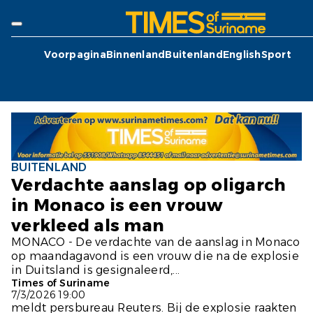
Voorpagina
Binnenland
Buitenland
English
Sport
BUITENLAND
Verdachte aanslag op oligarch
in Monaco is een vrouw
verkleed als man
MONACO - De verdachte van de aanslag in Monaco
op maandagavond is een vrouw die na de explosie
in Duitsland is gesignaleerd,...
Times of Suriname
7/3/2026 19:00
meldt persbureau
Reuters.
Bij de explosie raakten