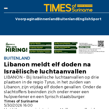
Voorpagina
Binnenland
Buitenland
English
Sport
BUITENLAND
Libanon meldt elf doden na
Israëlische luchtaanvallen
LIBANON – Bij Israëlische luchtaanvallen op drie
plaatsen in de regio Tyrus, in het zuiden van
Libanon, zijn vrijdag elf doden gevallen. Onder de
slachtoffers bevinden zich onder meer een
hulpverlener en een Syrisch staatsburger.
Times of Suriname
5/30/2026 16:00