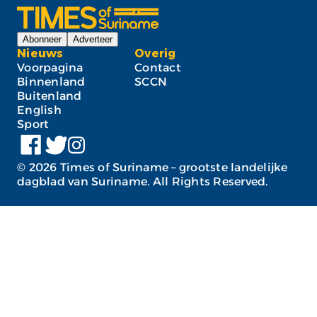
Abonneer
Adverteer
Nieuws
Overig
Voorpagina
Contact
Binnenland
SCCN
Buitenland
English
Sport
©
2026
Times of Suriname – grootste landelijke
dagblad van Suriname. All Rights Reserved.