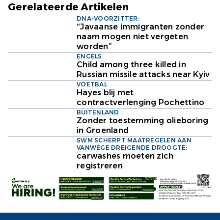
Gerelateerde Artikelen
DNA-VOORZITTER:
“Javaanse immigranten zonder
naam mogen niet vergeten
worden”
ENGELS
Child among three killed in
Russian missile attacks near Kyiv
VOETBAL
Hayes blij met
contractverlenging Pochettino
BUITENLAND
Zonder toestemming olieboring
in Groenland
SWM SCHERPT MAATREGELEN AAN
VANWEGE DREIGENDE DROOGTE:
carwashes moeten zich
registreren