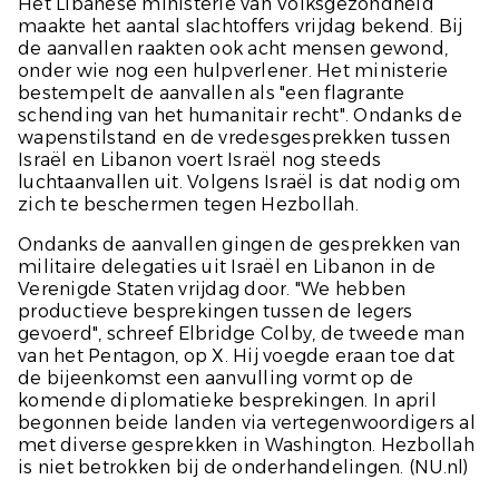
Het Libanese ministerie van Volksgezondheid
maakte het aantal slachtoffers vrijdag bekend. Bij
de aanvallen raakten ook acht mensen gewond,
onder wie nog een hulpverlener. Het ministerie
bestempelt de aanvallen als "een flagrante
schending van het humanitair recht". Ondanks de
wapenstilstand en de vredesgesprekken tussen
Israël en Libanon voert Israël nog steeds
luchtaanvallen uit. Volgens Israël is dat nodig om
zich te beschermen tegen Hezbollah.
Ondanks de aanvallen gingen de gesprekken van
militaire delegaties uit Israël en Libanon in de
Verenigde Staten vrijdag door. "We hebben
productieve besprekingen tussen de legers
gevoerd", schreef Elbridge Colby, de tweede man
van het Pentagon, op X. Hij voegde eraan toe dat
de bijeenkomst een aanvulling vormt op de
komende diplomatieke besprekingen. In april
begonnen beide landen via vertegenwoordigers al
met diverse gesprekken in Washington. Hezbollah
is niet betrokken bij de onderhandelingen.
(NU.nl)