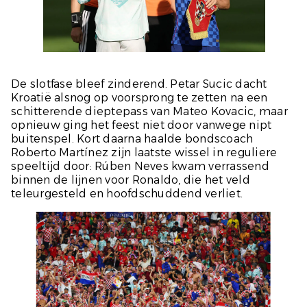
De slotfase bleef zinderend. Petar Sucic dacht
Kroatië alsnog op voorsprong te zetten na een
schitterende dieptepass van Mateo Kovacic, maar
opnieuw ging het feest niet door vanwege nipt
buitenspel. Kort daarna haalde bondscoach
Roberto Martínez zijn laatste wissel in reguliere
speeltijd door: Rúben Neves kwam verrassend
binnen de lijnen voor Ronaldo, die het veld
teleurgesteld en hoofdschuddend verliet.