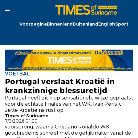
Voorpagina
Binnenland
Buitenland
English
Sport
VOETBAL
Portugal verslaat Kroatië in
krankzinnige blessuretijd
Portugal heeft zich op sensationele wijze geplaatst
voor de achtste finales van het WK. Ivan Perisic
zette Kroatië na rust op...
Times of Suriname
7/3/2026 01:30
voorsprong, waarna Cristiano Ronaldo WK-
geschiedenis schreef met de gelijkmaker vanaf de