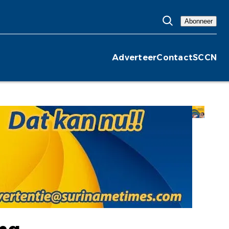
Abonneer
Adverteer
Contact
SCCN