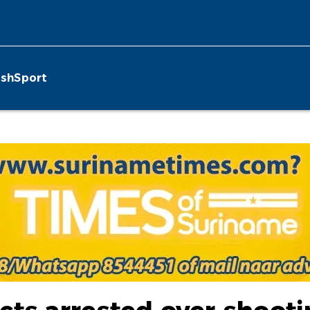
ish
Sport