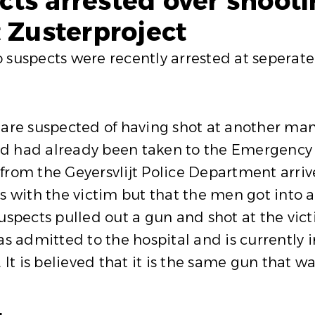
ts arrested over shoot
t Zusterproject
spects were recently arrested at seperate 
, are suspected of having shot at another m
nd had already been taken to the Emergency
rom the Geyersvlijt Police Department arrive
ss with the victim but that the men got int
uspects pulled out a gun and shot at the victi
as admitted to the hospital and is currently
 It is believed that it is the same gun that w