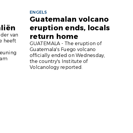
ENGELS
Guatemalan volcano
liën
eruption ends, locals
der van
return home
e heeft
GUATEMALA - The eruption of
Guatemala's Fuego volcano
euning
officially ended on Wednesday,
eam
the country's Institute of
Volcanology reported.