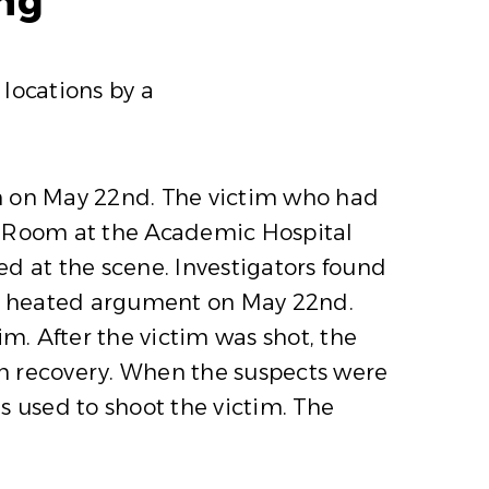
ing
locations by a
an on May 22nd. The victim who had
 Room at the Academic Hospital
d at the scene. Investigators found
o a heated argument on May 22nd.
m. After the victim was shot, the
 in recovery. When the suspects were
as used to shoot the victim. The